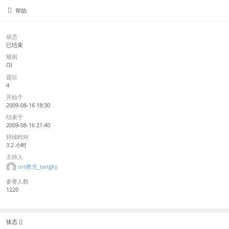
帮助
状态
已结束
规则
OI
题目
4
开始于
2009-08-16 18:30
结束于
2009-08-16 21:40
持续时间
3.2 小时
主持人
orz教主_tangky
参赛人数
1220
状态