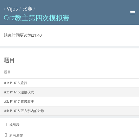
/
Vijos
/
比赛
/
Orz教主第四次模拟赛
结束时间更改为21:40
题目
题目
#1:
P1615 旅行
#2:
P1616 迎接仪式
#3:
P1617 超级教主
#4:
P1618 正方形内的计数
成绩表
所有递交