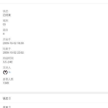
状态
已结束
规则
OI
题目
4
开始于
2009-10-02 18:30
结束于
2009-10-02 22:02
持续时间
3.5 小时
主持人
lk
参赛人数
1349
状态
开发