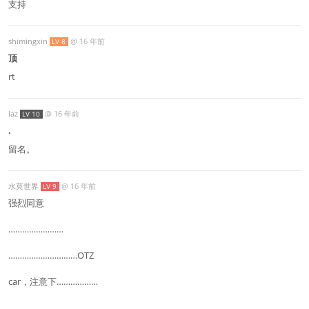
支持
shimingxin
@
16 年前
LV 8
顶
rt
laz
@
16 年前
LV 10
.
留名。
水莫世界
@
16 年前
LV 9
强烈同意
……………………
…………………………OTZ
car，注意下………………
………………