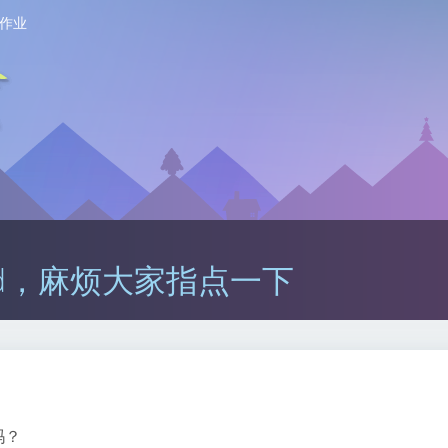
作业
ceeded，麻烦大家指点一下
吗？