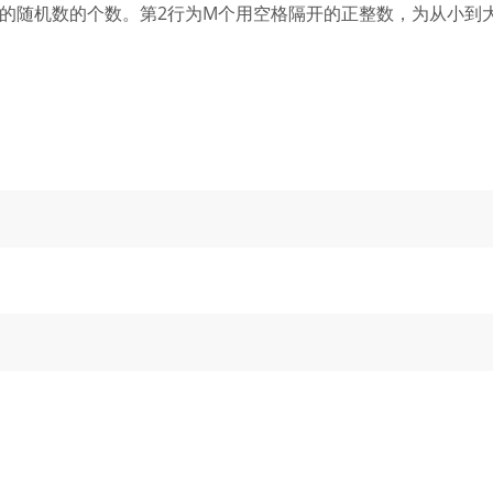
同的随机数的个数。第2行为M个用空格隔开的正整数，为从小到