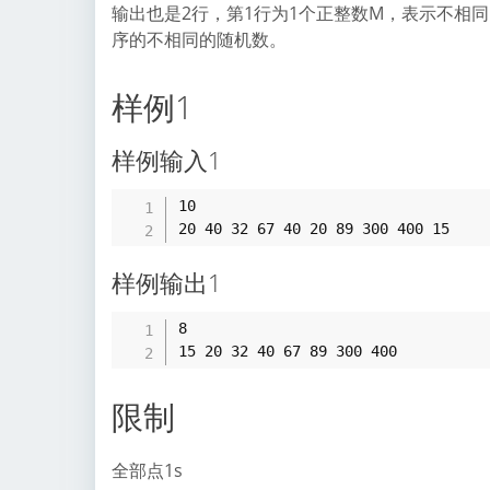
输出也是2行，第1行为1个正整数M，表示不相
序的不相同的随机数。
样例1
样例输入1
10

样例输出1
8

限制
全部点1s