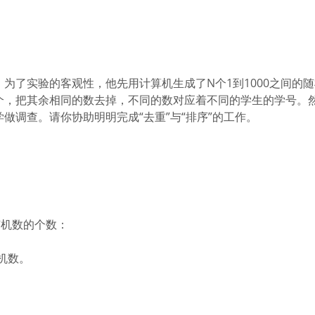
为了实验的客观性，他先用计算机生成了N个1到1000之间的
一个，把其余相同的数去掉，不同的数对应着不同的学生的学号。
做调查。请你协助明明完成“去重”与“排序”的工作。
随机数的个数：
机数。