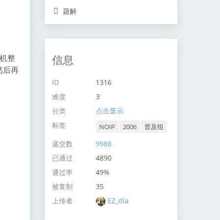
题解
信息
随机整
然后再
ID
1316
难度
3
分类
点击显示
标签
NOIP
2006
普及组
递交数
9988
已通过
4890
通过率
49%
被复制
35
上传者
EZ_dla