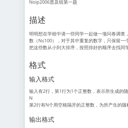
Noip2006普及组第一题
描述
明明想在学校中请一些同学一起做一项问卷调查，
数（N≤100），对于其中重复的数字，只保留
把这些数从小到大排序，按照排好的顺序去找同学
格式
输入格式
输入有2行，第1行为1个正整数，表示所生成的
N
第2行有N个用空格隔开的正整数，为所产生的随
输出格式