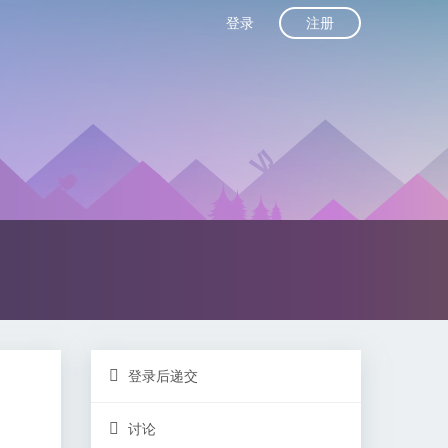
注册
登录
登录后递交
讨论