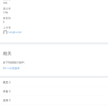
165
通过率
17%
被复制
3
上传者
tangkunjie
相关
在下列训练计划中:
RP++分类题库
状态
开发
支持