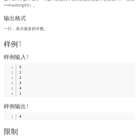
<=maxlongint）。
输出格式
一行，表示最多奶牛数。
样例1
样例输入1
5

1

2

3

4

样例输出1
限制