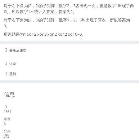
对于右下角为(2，2)的子矩阵，数字2、3各出现一次，但是数字1出现了两
次，所以数字1不统计入答案，答案为2。
对于右下角为(2，3)的子矩阵，数字1、2、3均出现了两次，所以答案为
0。
所以结果为1 xor 2 xor 3 xor 2 xor 2 xor 0=0。
登录后递交
讨论
题解
信息
ID
1664
难度
6
分类
(无)