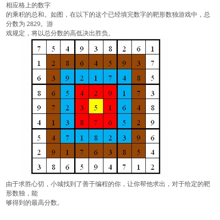
相应格上的数字
的乘积的总和。如图，在以下的这个已经填完数字的靶形数独游戏中，总
分数为 2829。游
戏规定，将以总分数的高低决出胜负。
由于求胜心切，小城找到了善于编程的你，让你帮他求出，对于给定的靶
形数独，能
够得到的最高分数。