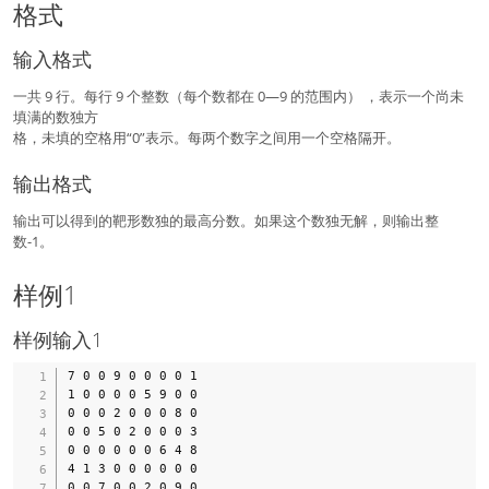
格式
输入格式
一共 9 行。每行 9 个整数（每个数都在 0—9 的范围内） ，表示一个尚未
填满的数独方
格，未填的空格用“0”表示。每两个数字之间用一个空格隔开。
输出格式
输出可以得到的靶形数独的最高分数。如果这个数独无解，则输出整
数-1。
样例1
样例输入1
7 0 0 9 0 0 0 0 1 

1 0 0 0 0 5 9 0 0 

0 0 0 2 0 0 0 8 0 

0 0 5 0 2 0 0 0 3 

0 0 0 0 0 0 6 4 8 

4 1 3 0 0 0 0 0 0 

0 0 7 0 0 2 0 9 0 
