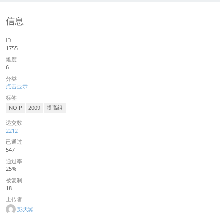
信息
ID
1755
难度
6
分类
点击显示
标签
NOIP
2009
提高组
递交数
2212
已通过
547
通过率
25%
被复制
18
上传者
彭天翼