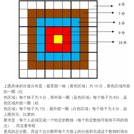
上图具体的分值分布是：最里面一格（黄色区域）为 10 分，黄色区域外面
的一圈（红
色区域）每个格子为 9 分，再外面一圈（蓝色区域）每个格子为 8分，蓝
色区域外面一圈（棕
色区域）每个格子为 7分，最外面一圈（白色区域）每个格子为 6 分，如
上图所示。比赛的
要求是：每个人必须完成一个给定的数独（每个给定数独可能有不同的填
法） ，而且要争取
更高的总分数。而这个总分数即每个方格上的分值和完成这个数独时填在