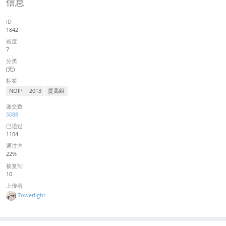
信息
ID
1842
难度
7
分类
(无)
标签
NOIP
2013
提高组
递交数
5088
已通过
1104
通过率
22%
被复制
10
上传者
Towerlight