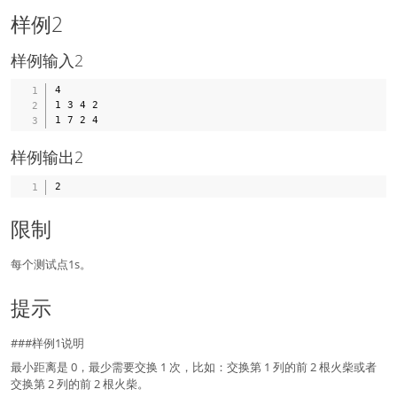
样例2
样例输入2
4

1 3 4 2

样例输出2
限制
每个测试点1s。
提示
###样例1说明
最小距离是 0，最少需要交换 1 次，比如：交换第 1 列的前 2 根火柴或者
交换第 2 列的前 2 根火柴。