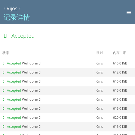
/
Vijos
/
记录详情
Accepted
状态
耗时
内存占用
Accepted
Well done
0ms
616.0 KiB
Accepted
Well done
0ms
612.0 KiB
Accepted
Well done
0ms
616.0 KiB
Accepted
Well done
0ms
616.0 KiB
Accepted
Well done
0ms
616.0 KiB
Accepted
Well done
0ms
616.0 KiB
Accepted
Well done
0ms
620.0 KiB
Accepted
Well done
0ms
616.0 KiB