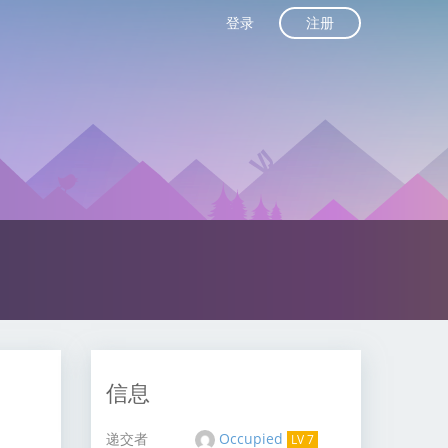
注册
登录
信息
递交者
Occupied
LV 7