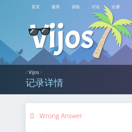
首页
题库
训练
讨论
比赛
/
Vijos
/
记录详情
Wrong Answer