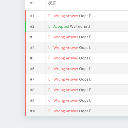
#
状态
#1
Wrong Answer
Oops
#2
Accepted
Well done
#3
Wrong Answer
Oops
#4
Wrong Answer
Oops
#5
Wrong Answer
Oops
#6
Wrong Answer
Oops
#7
Wrong Answer
Oops
#8
Wrong Answer
Oops
#9
Wrong Answer
Oops
#10
Wrong Answer
Oops