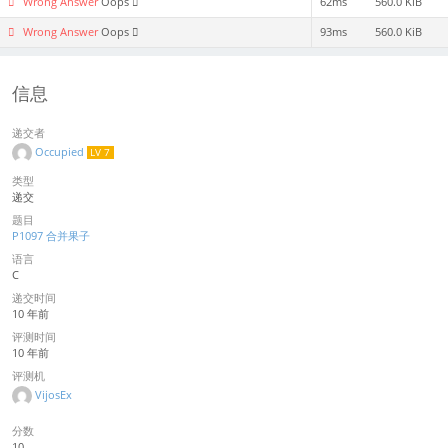
Wrong Answer
Oops
62ms
560.0 KiB
Wrong Answer
Oops
93ms
560.0 KiB
信息
递交者
Occupied
LV 7
类型
递交
题目
P1097 合并果子
语言
C
递交时间
10 年前
评测时间
10 年前
评测机
VijosEx
分数
10