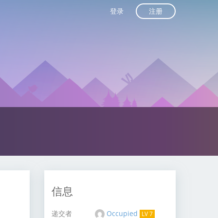
注册
登录
信息
递交者
Occupied
LV 7