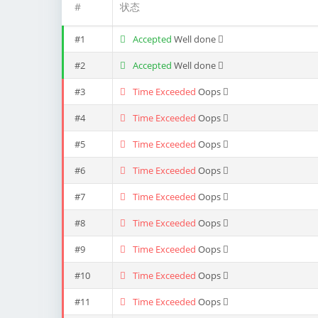
#
状态
#1
Accepted
Well done
#2
Accepted
Well done
#3
Time Exceeded
Oops
#4
Time Exceeded
Oops
#5
Time Exceeded
Oops
#6
Time Exceeded
Oops
#7
Time Exceeded
Oops
#8
Time Exceeded
Oops
#9
Time Exceeded
Oops
#10
Time Exceeded
Oops
#11
Time Exceeded
Oops