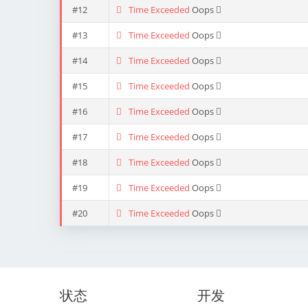
#12
Time Exceeded
Oops
#13
Time Exceeded
Oops
#14
Time Exceeded
Oops
#15
Time Exceeded
Oops
#16
Time Exceeded
Oops
#17
Time Exceeded
Oops
#18
Time Exceeded
Oops
#19
Time Exceeded
Oops
#20
Time Exceeded
Oops
状态
开发