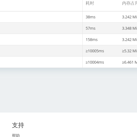
耗时
内存占
38ms
3.242 M
57ms
3.348 M
158ms
3.242 M
≥10005ms
≥5.32 M
≥10004ms
≥6.461 
支持
帮助