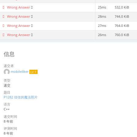
Wrong Answer
25ms
532.0 KiB
Wrong Answer
28ms
744.0 KiB
Wrong Answer
27ms
764.0 KiB
Wrong Answer
26ms
760.0 KiB
信息
递交者
mobileliker
LV 7
类型
递交
题目
P1282 佳佳的魔法照片
语言
C++
递交时间
8 年前
评测时间
8 年前