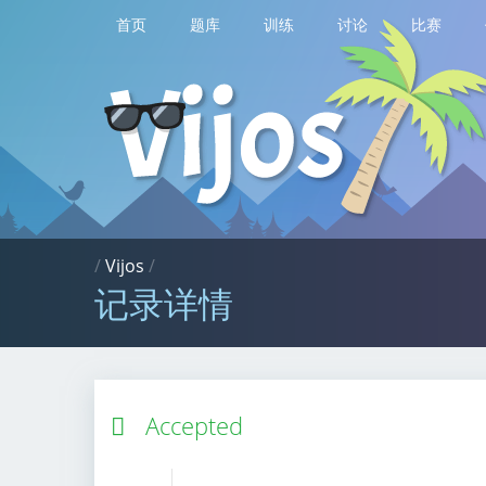
首页
题库
训练
讨论
比赛
/
Vijos
/
记录详情
Accepted