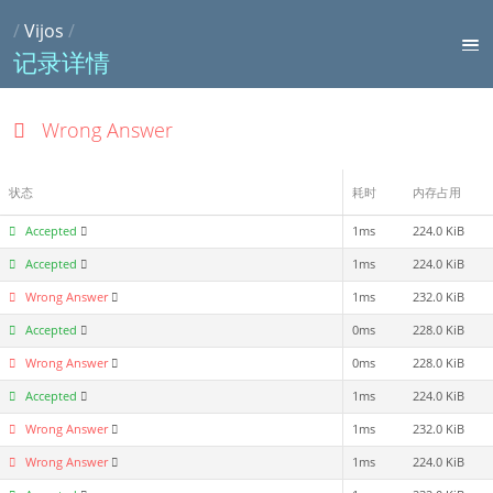
/
Vijos
/
记录详情
Wrong Answer
状态
耗时
内存占用
Accepted
1ms
224.0 KiB
Accepted
1ms
224.0 KiB
Wrong Answer
1ms
232.0 KiB
Accepted
0ms
228.0 KiB
Wrong Answer
0ms
228.0 KiB
Accepted
1ms
224.0 KiB
Wrong Answer
1ms
232.0 KiB
Wrong Answer
1ms
224.0 KiB