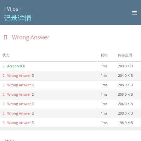
/
Vijos
/
记录详情
Wrong Answer
状态
耗时
内存占用
Accepted
1ms
200.0 KiB
Wrong Answer
1ms
204.0 KiB
Wrong Answer
1ms
208.0 KiB
Wrong Answer
1ms
208.0 KiB
Wrong Answer
1ms
204.0 KiB
Wrong Answer
1ms
208.0 KiB
Wrong Answer
1ms
196.0 KiB