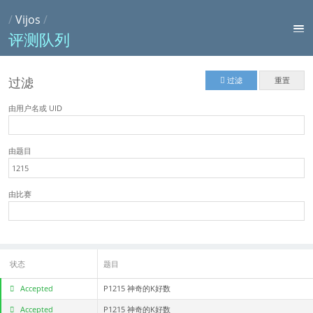
/
Vijos
/
评测队列
过滤
过滤
重置
由用户名或 UID
由题目
由比赛
状态
题目
Accepted
P1215 神奇的K好数
Accepted
P1215 神奇的K好数