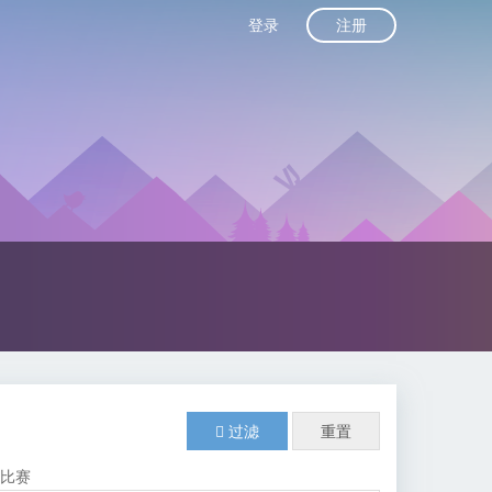
注册
登录
过滤
重置
由比赛