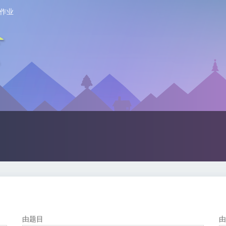
作业
由题目