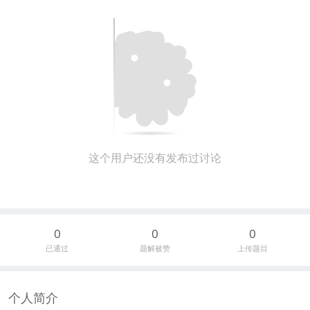
这个用户还没有发布过讨论
0
0
0
已通过
题解被赞
上传题目
个人简介