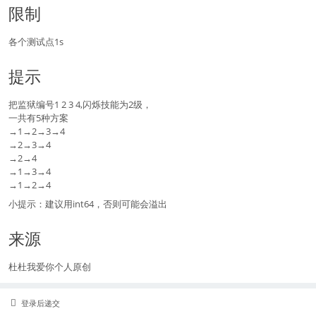
限制
各个测试点1s
提示
把监狱编号1 2 3 4,闪烁技能为2级，
一共有5种方案
→1→2→3→4
→2→3→4
→2→4
→1→3→4
→1→2→4
小提示：建议用int64，否则可能会溢出
来源
杜杜我爱你个人原创
登录后递交