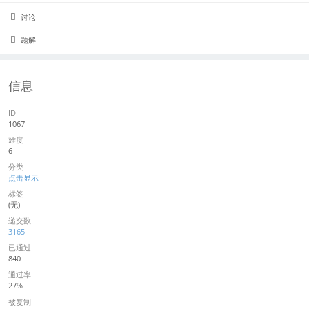
讨论
题解
信息
ID
1067
难度
6
分类
点击显示
标签
(无)
递交数
3165
已通过
840
通过率
27%
被复制