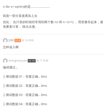
n div x= sqrt(n)的是……………………
前面一部分直接累加上去
优化： 在计算的时候经常用到两个数 n/i 和 n / (i+1) ， 用变量存起来，避
免重复计算， 除法太慢。
囧啊
@
16 年前
LV 8
怎样读入啊
zhanghanyuan
@
17 年前
LV 10
编译通过...
├ 测试数据 01：答案正确... 0ms
├ 测试数据 02：答案正确... 0ms
├ 测试数据 03：答案正确... 0ms
├ 测试数据 04：答案正确... 0ms