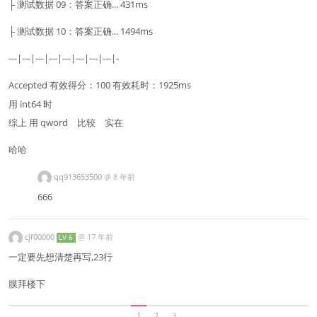
├ 测试数据 09：答案正确... 431ms
├ 测试数据 10：答案正确... 1494ms
---|---|---|---|---|---|---|---|-
Accepted 有效得分：100 有效耗时：1925ms
用 int64 时
综上 用 qword 比较 实在
哈哈
qq913653500
@
8 年前
666
cjf00000
@
17 年前
LV 6
一定要先想清楚再写,23行
膜拜楼下
1
2
3