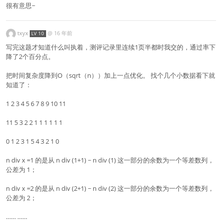
很有意思~
txyx
@
16 年前
LV 10
写完这题才知道什么叫执着，测评记录里连续1页半都时我交的，通过率下
降了2个百分点。
把时间复杂度降到O（sqrt（n））加上一点优化。 找个几个小数据看下就
知道了：
1 2 3 4 5 6 7 8 9 10 11
11 5 3 2 2 1 1 1 1 1 1
0 1 2 3 1 5 4 3 2 1 0
n div x =1 的是从 n div (1+1) ~ n div (1) 这一部分的余数为一个等差数列，
公差为 1；
n div x =2 的是从 n div (2+1) ~ n div (2) 这一部分的余数为一个等差数列，
公差为 2；
…… ……