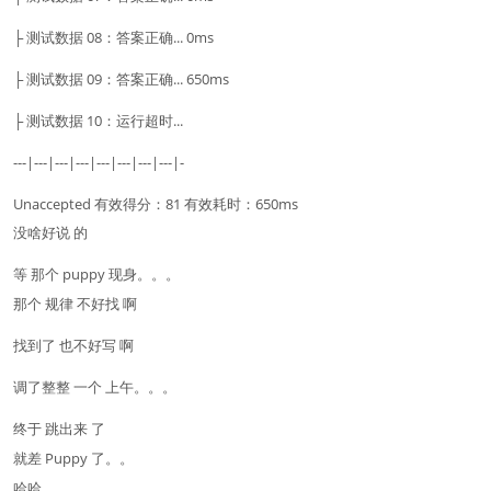
├ 测试数据 08：答案正确... 0ms
├ 测试数据 09：答案正确... 650ms
├ 测试数据 10：运行超时...
---|---|---|---|---|---|---|---|-
Unaccepted 有效得分：81 有效耗时：650ms
没啥好说 的
等 那个 puppy 现身。。。
那个 规律 不好找 啊
找到了 也不好写 啊
调了整整 一个 上午。。。
终于 跳出来 了
就差 Puppy 了。。
哈哈。。