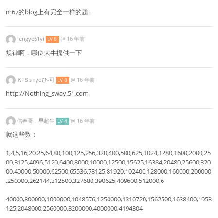
m67的blog上有完全一样的题~
fengye61yi
@
16 年前
LV 8
规律啊，哪位大牛提供一下
ＫiＳs♀yoひ-可
@
16 年前
LV 8
http://Nothing_sway.51.com
信春哥，早超生
@
16 年前
LV 4
就这些数：
1,4,5,16,20,25,64,80,100,125,256,320,400,500,625,1024,1280,1600,2000,25
00,3125,4096,5120,6400,8000,10000,12500,15625,16384,20480,25600,320
00,40000,50000,62500,65536,78125,81920,102400,128000,160000,200000
,250000,262144,312500,327680,390625,409600,512000,6
40000,800000,1000000,1048576,1250000,1310720,1562500,1638400,1953
125,2048000,2560000,3200000,4000000,4194304