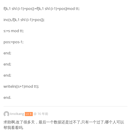
f[k,1 shl (i-1)+pos]:=f[k,1 shl (i-1)+pos]mod tt;
inc(s,f[k,1 shl (i-1)+pos]);
s:=s mod tt;
pos:=pos-1;
end;
end;
end;
writeln((s+1)mod tt);
end.
knxlkang
@
16 年前
LV 8
求助啊,改了很多天，最后一个数据还是过不了,只有一个过了,哪个人可以
帮我看看吗,