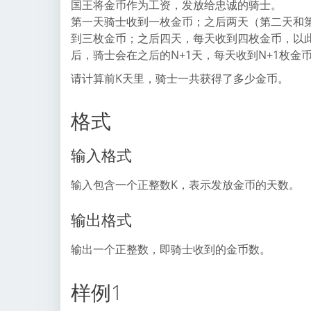
国王将金币作为工资，发放给忠诚的骑士。
第一天骑士收到一枚金币；之后两天（第二天和
到三枚金币；之后四天，每天收到四枚金币，以
后，骑士会在之后的N+1天，每天收到N+1枚金
请计算前K天里，骑士一共获得了多少金币。
格式
输入格式
输入包含一个正整数K，表示发放金币的天数。
输出格式
输出一个正整数，即骑士收到的金币数。
样例1