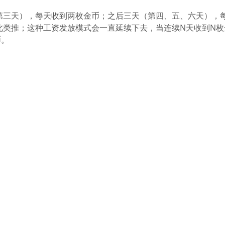
第三天），每天收到两枚金币；之后三天（第四、五、六天），
此类推；这种工资发放模式会一直延续下去，当连续N天收到N枚
币。