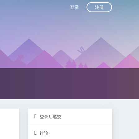
注册
登录
登录后递交
讨论