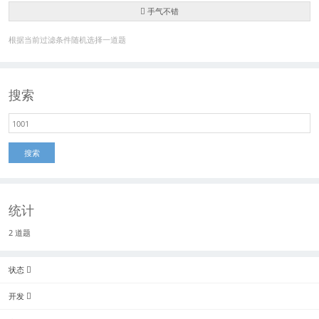
手气不错
根据当前过滤条件随机选择一道题
搜索
搜索
统计
2 道题
状态
开发