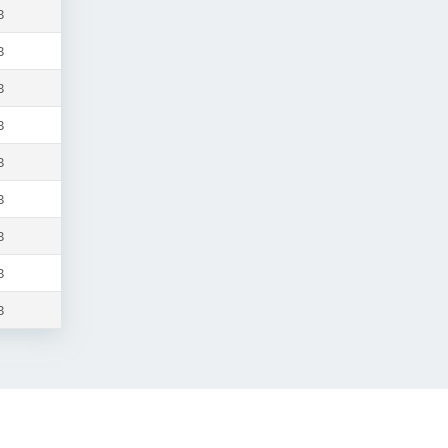
B
B
B
B
B
B
B
B
B