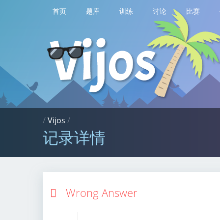
首页
题库
训练
讨论
比赛
/
Vijos
/
记录详情
Wrong Answer