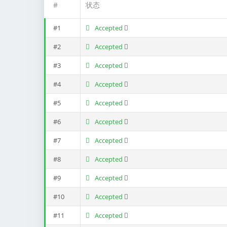
#
状态
#1
Accepted
#2
Accepted
#3
Accepted
#4
Accepted
#5
Accepted
#6
Accepted
#7
Accepted
#8
Accepted
#9
Accepted
#10
Accepted
#11
Accepted