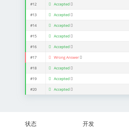
#12
Accepted
#13
Accepted
#14
Accepted
#15
Accepted
#16
Accepted
#17
Wrong Answer
#18
Accepted
#19
Accepted
#20
Accepted
状态
开发