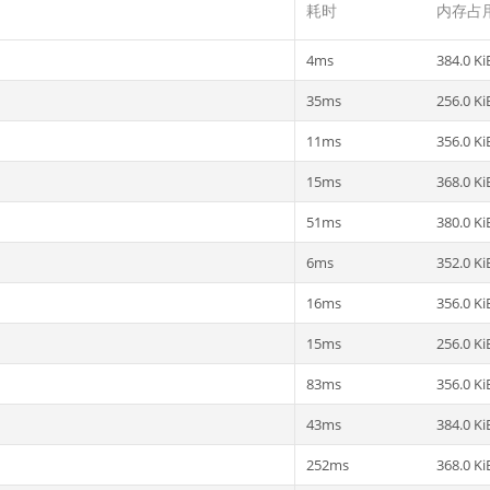
耗时
内存占
4ms
384.0 Ki
35ms
256.0 Ki
11ms
356.0 Ki
15ms
368.0 Ki
51ms
380.0 Ki
6ms
352.0 Ki
16ms
356.0 Ki
15ms
256.0 Ki
83ms
356.0 Ki
43ms
384.0 Ki
252ms
368.0 Ki