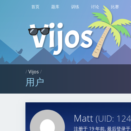
首页
题库
训练
讨论
比赛
/
Vijos
/
用户
Matt
(UID: 12
注册于
19 年前
, 最后登录