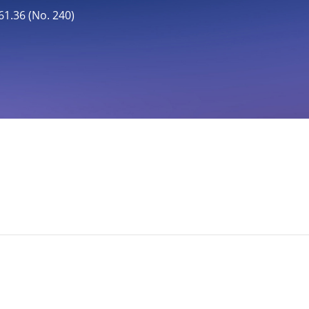
36 (No. 240)