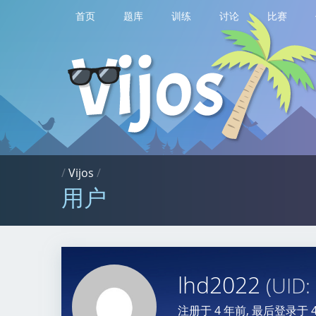
首页
题库
训练
讨论
比赛
/
Vijos
/
用户
lhd2022
(UID:
注册于
4 年前
, 最后登录于