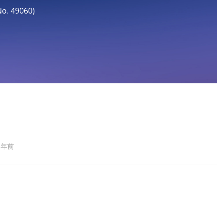
. 49060)
 年前