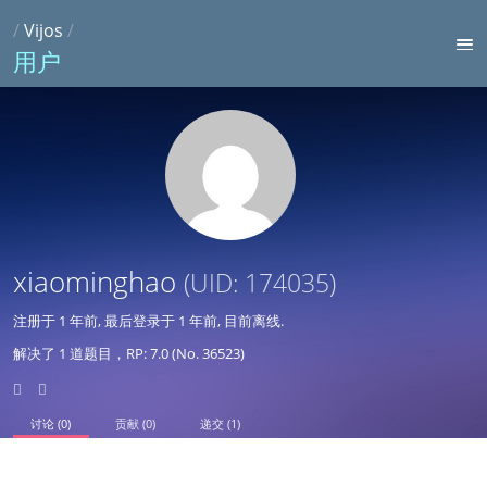
/
Vijos
/
用户
xiaominghao
(UID: 174035)
注册于
1 年前
, 最后登录于
1 年前
, 目前离线.
解决了 1 道题目，RP: 7.0 (No. 36523)
讨论 (0)
贡献 (0)
递交 (1)