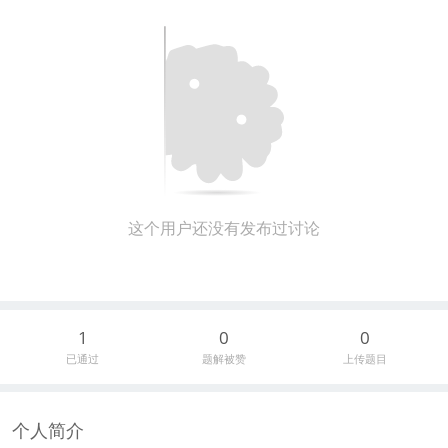
这个用户还没有发布过讨论
1
0
0
已通过
题解被赞
上传题目
个人简介