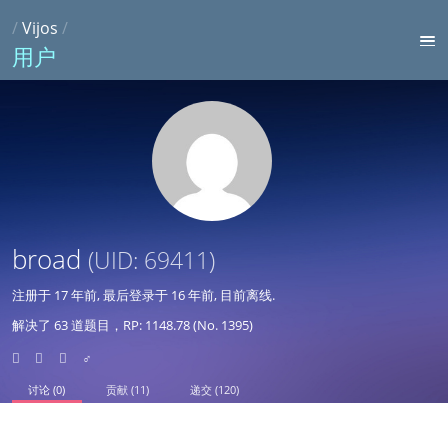
/
Vijos
/
用户
broad
(UID: 69411)
注册于
17 年前
, 最后登录于
16 年前
, 目前离线.
解决了 63 道题目，RP: 1148.78 (No. 1395)
♂
讨论 (0)
贡献 (11)
递交 (120)