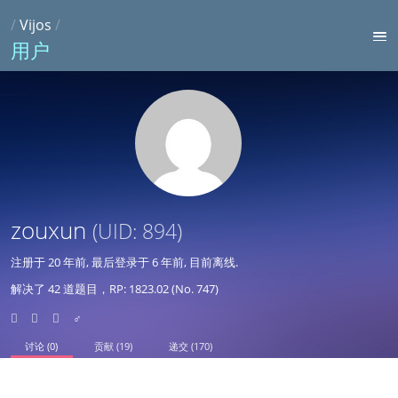
/
Vijos
/
用户
zouxun
(UID: 894)
注册于
20 年前
, 最后登录于
6 年前
, 目前离线.
解决了 42 道题目，RP: 1823.02 (No. 747)
♂
讨论 (0)
贡献 (19)
递交 (170)