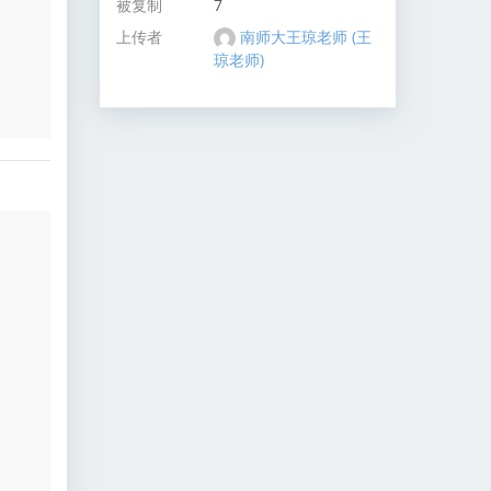
被复制
7
上传者
南师大王琼老师 (王
琼老师)