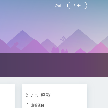
注册
登录
5-7 玩整数
查看题目