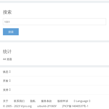
搜索
搜索
统计
44 道题
状态
开发
支持
关于
联系我们
隐私
服务条款
版权申诉
Language
© 2005 - 2023
Vijos.org
uibuild-2f1065f
沪ICP备14040537号-1