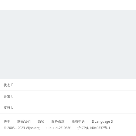
状态
开发
支持
关于
联系我们
隐私
服务条款
版权申诉
Language
© 2005 - 2023
Vijos.org
uibuild-2f1065f
沪ICP备14040537号-1