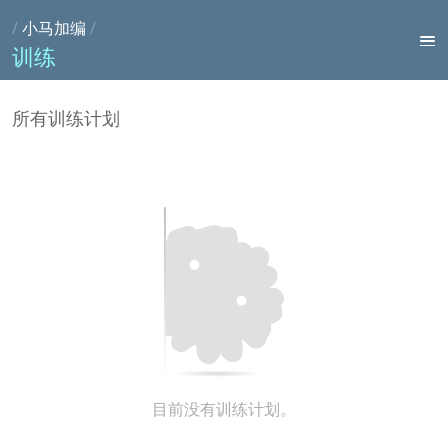
/
小马加编
/
训练
所有训练计划
目前没有训练计划。