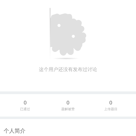
这个用户还没有发布过讨论
0
0
0
已通过
题解被赞
上传题目
个人简介