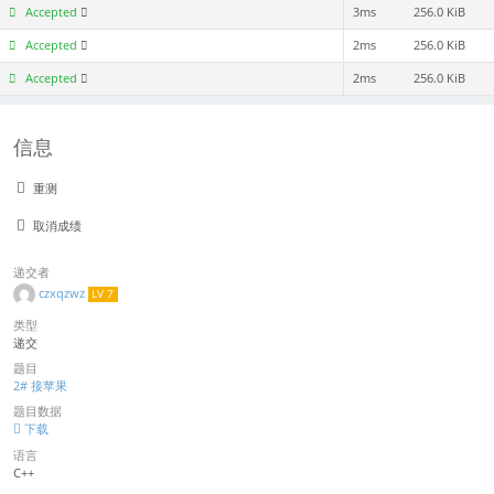
Accepted
3ms
256.0 KiB
Accepted
2ms
256.0 KiB
Accepted
2ms
256.0 KiB
信息
重测
取消成绩
递交者
czxqzwz
LV 7
类型
递交
题目
2# 接苹果
题目数据
下载
语言
C++