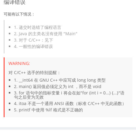
编译错误
可能有以下情况：
1. 递交时选错了编程语言
2. Java 的主类名没有使用 "Main"
3. 对于 C/C++：见下
4. 一般性的编译错误
对 C/C++ 选手的特别提醒：
1. __int64 在 GNU C++ 中应写成 long long 类型
2. main() 返回值必须定义为 int ，而不是 void
3. for 语句中的指标变量 i 将会在如"for (int i = 0...) {...}"语
句之后变为无效
4. itoa 不是一个通用 ANSI 函数（标准 C/C++ 中无此函数）
5. printf 中使用 %lf 格式是不正确的