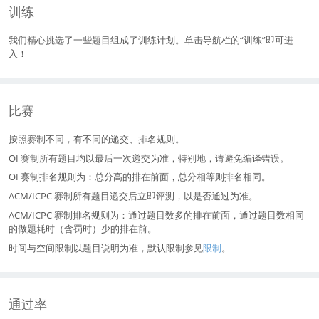
训练
我们精心挑选了一些题目组成了训练计划。单击导航栏的“训练”即可进
入！
比赛
按照赛制不同，有不同的递交、排名规则。
OI 赛制所有题目均以最后一次递交为准，特别地，请避免编译错误。
OI 赛制排名规则为：总分高的排在前面，总分相等则排名相同。
ACM/ICPC 赛制所有题目递交后立即评测，以是否通过为准。
ACM/ICPC 赛制排名规则为：通过题目数多的排在前面，通过题目数相同
的做题耗时（含罚时）少的排在前。
时间与空间限制以题目说明为准，默认限制参见
限制
。
通过率