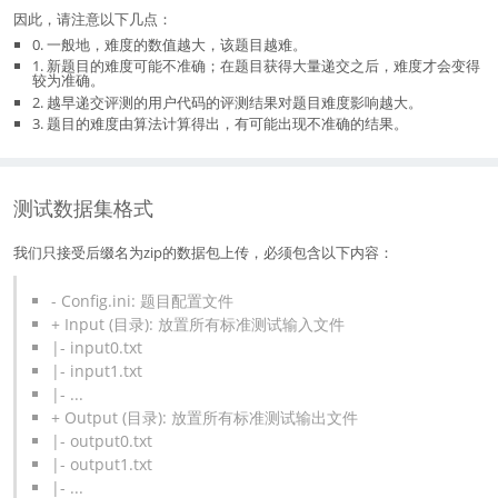
因此，请注意以下几点：
0. 一般地，难度的数值越大，该题目越难。
1. 新题目的难度可能不准确；在题目获得大量递交之后，难度才会变得
较为准确。
2. 越早递交评测的用户代码的评测结果对题目难度影响越大。
3. 题目的难度由算法计算得出，有可能出现不准确的结果。
测试数据集格式
我们只接受后缀名为zip的数据包上传，必须包含以下内容：
- Config.ini: 题目配置文件
+ Input (目录): 放置所有标准测试输入文件
|- input0.txt
|- input1.txt
|- ...
+ Output (目录): 放置所有标准测试输出文件
|- output0.txt
|- output1.txt
|- ...