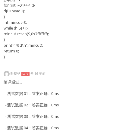
for (int i=0;i++<T;){
d[i]=head[i];
}
int mincut=0;
while (h[S]<T){
mincut+=sap(S,0x7fffffff);
}
printf("%d\n",mincut);
return 0;
}
叶德铭
@
16 年前
LV 9
编译通过...
├ 测试数据 01：答案正确... 0ms
├ 测试数据 02：答案正确... 0ms
├ 测试数据 03：答案正确... 0ms
├ 测试数据 04：答案正确... 0ms