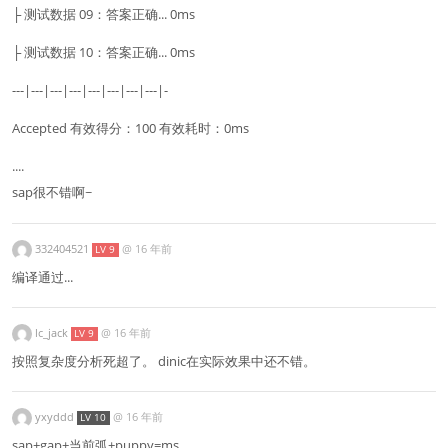
├ 测试数据 09：答案正确... 0ms
├ 测试数据 10：答案正确... 0ms
---|---|---|---|---|---|---|---|-
Accepted 有效得分：100 有效耗时：0ms
....
sap很不错啊~
332404521
@
16 年前
LV 9
编译通过...
lc_jack
@
16 年前
LV 9
按照复杂度分析死超了。 dinic在实际效果中还不错。
yxyddd
@
16 年前
LV 10
sap+gap+当前弧+puppy=ms