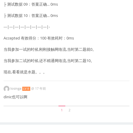
├ 测试数据 09：答案正确... 0ms
├ 测试数据 10：答案正确... 0ms
---|---|---|---|---|---|---|---|-
Accepted 有效得分：100 有效耗时：0ms
当我参加一试的时候,刚刚接触网络流,当时第二题就0。
当我参加二试的时候,还不精通网络流,当时第二题10。
现在,看看就是水题。。。
losinga
@
17 年前
LV 8
dinic也可以啊
1
2