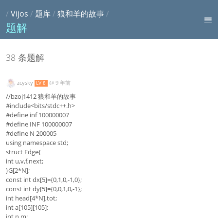
/
Vijos
/
题库
/
狼和羊的故事
/
题解
38 条题解
zcysky
@
9 年前
LV 8
//bzoj1412 狼和羊的故事
#include<bits/stdc++.h>
#define inf 100000007
#define INF 100000007
#define N 200005
using namespace std;
struct Edge{
int u,v,f,next;
}G[2*N];
const int dx[5]={0,1,0,-1,0};
const int dy[5]={0,0,1,0,-1};
int head[4*N],tot;
int a[105][105];
int n,m;