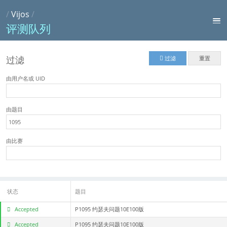
/
Vijos
/
评测队列
过滤
过滤
重置
由用户名或 UID
由题目
由比赛
状态
题目
Accepted
P1095 约瑟夫问题10E100版
Accepted
P1095 约瑟夫问题10E100版