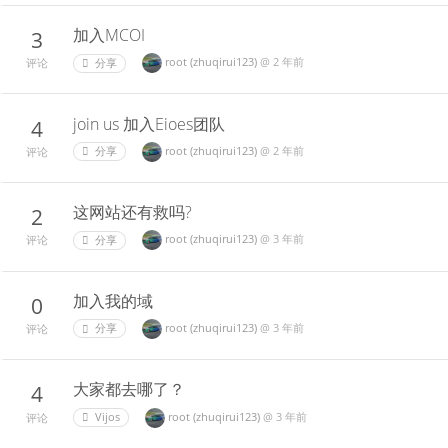
加入MCOI
3
root (zhuqirui123)
@
2 年前
分享
评论
join us 加入Eioes团队
4
root (zhuqirui123)
@
2 年前
分享
评论
这网站还有救吗?
2
root (zhuqirui123)
@
3 年前
分享
评论
加入我的域
0
root (zhuqirui123)
@
3 年前
分享
评论
大家都去哪了？
4
root (zhuqirui123)
@
3 年前
Vijos
评论