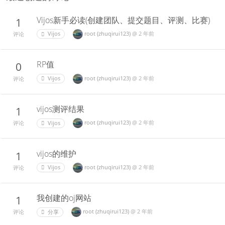
Vijos新手必读(创建团队、提交题目、评测、比赛)
1
root (zhuqirui123)
@
2 年前
Vijos
评论
RP值
0
root (zhuqirui123)
@
2 年前
Vijos
评论
vijos测评结果
1
root (zhuqirui123)
@
2 年前
Vijos
评论
vijos的维护
1
root (zhuqirui123)
@
2 年前
Vijos
评论
我创建的oj网站
1
root (zhuqirui123)
@
2 年前
分享
评论