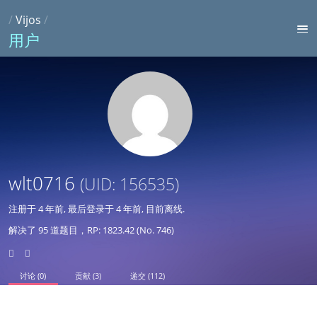
/
Vijos
/
用户
wlt0716
(UID: 156535)
注册于
4 年前
, 最后登录于
4 年前
, 目前离线.
解决了 95 道题目，RP: 1823.42 (No. 746)
讨论 (0)
贡献 (3)
递交 (112)