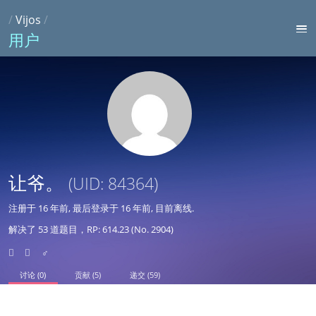
/
Vijos
/
用户
让爷。
(UID: 84364)
注册于
16 年前
, 最后登录于
16 年前
, 目前离线.
解决了 53 道题目，RP: 614.23 (No. 2904)
♂
讨论 (0)
贡献 (5)
递交 (59)