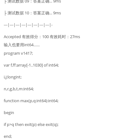
├ 测试数据 09：答案正确... 9ms
├ 测试数据 10：答案正确... 9ms
---|---|---|---|---|---|---|---|-
Accepted 有效得分：100 有效耗时：27ms
输入也要用int64……
program v1417;
var f,ff:array[-1..1030] of int64;
i,j:longint;
n,r,g,b,t,m:int64;
function max(p,q:int64):int64;
begin
if p>q then exit(p) else exit(q);
end;