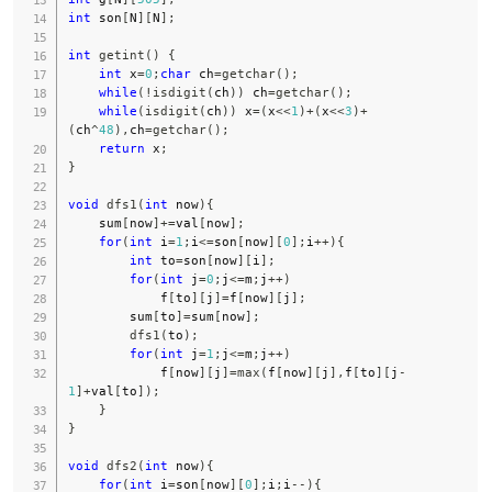
int
 son
[
N
]
[
N
]
;
int
getint
(
)
{
int
 x
=
0
;
char
 ch
=
getchar
(
)
;
while
(
!
isdigit
(
ch
)
)
 ch
=
getchar
(
)
;
while
(
isdigit
(
ch
)
)
 x
=
(
x
<<
1
)
+
(
x
<<
3
)
+
(
ch
^
48
)
,
ch
=
getchar
(
)
;
return
 x
;
}
void
dfs1
(
int
 now
)
{
    sum
[
now
]
+=
val
[
now
]
;
for
(
int
 i
=
1
;
i
<=
son
[
now
]
[
0
]
;
i
++
)
{
int
 to
=
son
[
now
]
[
i
]
;
for
(
int
 j
=
0
;
j
<=
m
;
j
++
)
            f
[
to
]
[
j
]
=
f
[
now
]
[
j
]
;
        sum
[
to
]
=
sum
[
now
]
;
dfs1
(
to
)
;
for
(
int
 j
=
1
;
j
<=
m
;
j
++
)
            f
[
now
]
[
j
]
=
max
(
f
[
now
]
[
j
]
,
f
[
to
]
[
j
-
1
]
+
val
[
to
]
)
;
}
}
void
dfs2
(
int
 now
)
{
for
(
int
 i
=
son
[
now
]
[
0
]
;
i
;
i
--
)
{