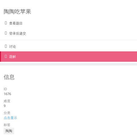
陶陶吃苹果
查看题目
登录后递交
讨论
题解
信息
ID
1676
难度
9
分类
点击显示
标签
陶陶