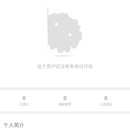
这个用户还没有发布过讨论
0
0
0
已通过
题解被赞
上传题目
个人简介