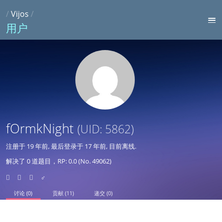
/
Vijos
/
用户
fOrmkNight
(UID: 5862)
注册于
19 年前
, 最后登录于
17 年前
, 目前离线.
解决了 0 道题目，RP: 0.0 (No. 49062)
♂
讨论 (0)
贡献 (11)
递交 (0)